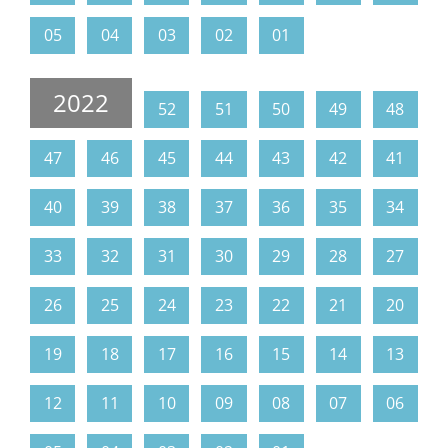
05
04
03
02
01
2022
52
51
50
49
48
47
46
45
44
43
42
41
40
39
38
37
36
35
34
33
32
31
30
29
28
27
26
25
24
23
22
21
20
19
18
17
16
15
14
13
12
11
10
09
08
07
06