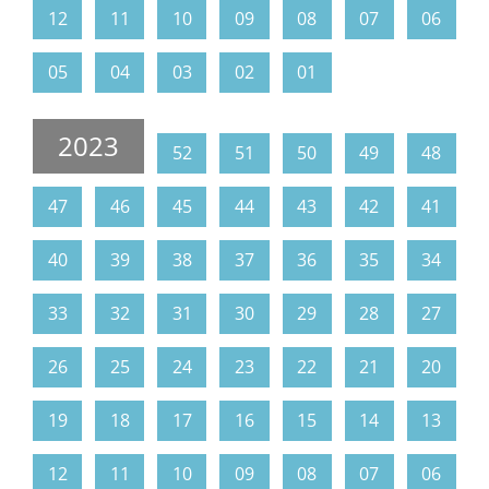
12
11
10
09
08
07
06
05
04
03
02
01
2023
52
51
50
49
48
47
46
45
44
43
42
41
40
39
38
37
36
35
34
33
32
31
30
29
28
27
26
25
24
23
22
21
20
19
18
17
16
15
14
13
12
11
10
09
08
07
06