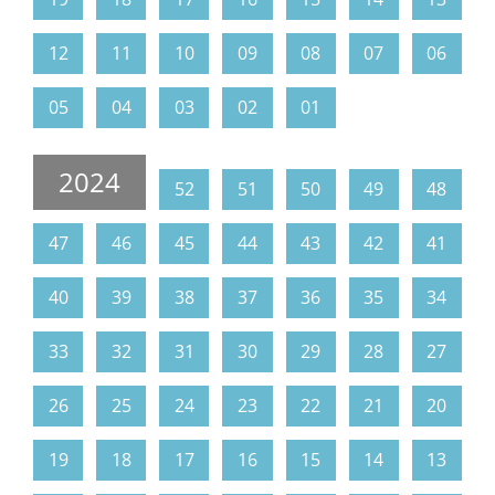
12
11
10
09
08
07
06
05
04
03
02
01
2024
52
51
50
49
48
47
46
45
44
43
42
41
40
39
38
37
36
35
34
33
32
31
30
29
28
27
26
25
24
23
22
21
20
19
18
17
16
15
14
13