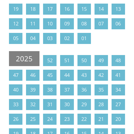
19
18
17
16
15
14
13
12
11
10
09
08
07
06
05
04
03
02
01
2025
52
51
50
49
48
47
46
45
44
43
42
41
40
39
38
37
36
35
34
33
32
31
30
29
28
27
26
25
24
23
22
21
20
19
18
17
16
15
14
13