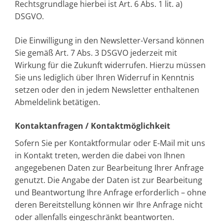
Rechtsgrundlage hierbei ist Art. 6 Abs. 1 lit. a)
DSGVO.
Die Einwilligung in den Newsletter-Versand können
Sie gemäß Art. 7 Abs. 3 DSGVO jederzeit mit
Wirkung für die Zukunft widerrufen. Hierzu müssen
Sie uns lediglich über Ihren Widerruf in Kenntnis
setzen oder den in jedem Newsletter enthaltenen
Abmeldelink betätigen.
Kontaktanfragen / Kontaktmöglichkeit
Sofern Sie per Kontaktformular oder E-Mail mit uns
in Kontakt treten, werden die dabei von Ihnen
angegebenen Daten zur Bearbeitung Ihrer Anfrage
genutzt. Die Angabe der Daten ist zur Bearbeitung
und Beantwortung Ihre Anfrage erforderlich – ohne
deren Bereitstellung können wir Ihre Anfrage nicht
oder allenfalls eingeschränkt beantworten.